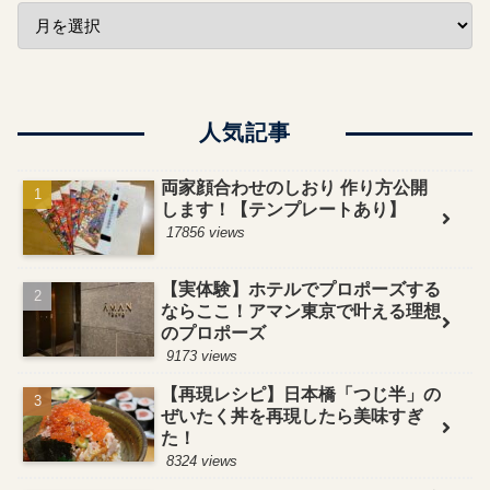
人気記事
両家顔合わせのしおり 作り方公開
します！【テンプレートあり】
17856 views
【実体験】ホテルでプロポーズする
ならここ！アマン東京で叶える理想
のプロポーズ
9173 views
【再現レシピ】日本橋「つじ半」の
ぜいたく丼を再現したら美味すぎ
た！
8324 views