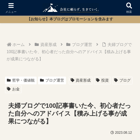
メニュー
検索
【お知らせ】本ブログはプロモーションを含みます
ホーム
資産形成
ブログ運営
夫婦ブログで
100記事書いた今、初心者だった自分へのアドバイス【積み上げる事
が成果につながる】
哲学・価値観
ブログ運営
資産形成
投資
ブログ
お金
夫婦ブログで100記事書いた今、初心者だっ
た自分へのアドバイス【積み上げる事が成
果につながる】
2023.08.12