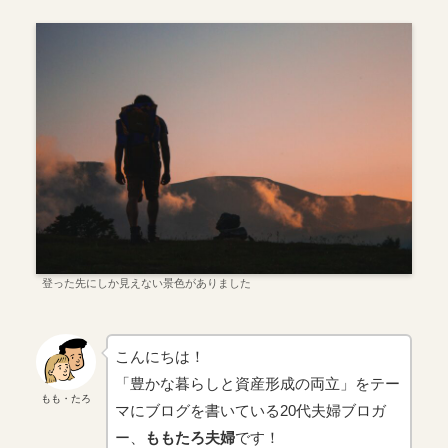
登った先にしか見えない景色がありました
こんにちは！
「豊かな暮らしと資産形成の両立」をテー
もも・たろ
マにブログを書いている20代夫婦ブロガ
ー、
ももたろ夫婦
です！