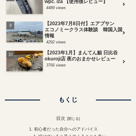
wpc. iza 【使用後レビュー】
4489 views
【2023年7月8日付】エアプサン
エコノミークラス体験談 韓国入国
情報
4292 views
【2023年1月】まんてん鮨 日比谷
okuroji店 夜のおまかせレビュー
3766 views
もくじ
目次
初心者だった自分へのアドバイス