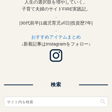
人生の選択肢を増やしていく。
子育て夫婦のサイドFIRE実践記。
.
|30代前半|1歳児育児👶🏻|投資歴7年|
.
おすすめアイテムまとめ
↓新着記事はInstagramをフォロー↓
検索