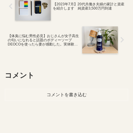
【2023年7月】20代共働き夫婦の家計と資産
を紹介します 純資産3,500万円到達
【体臭に悩む男性必見】おじさんが女子高生
の匂いになれると話題のボディーソープ
DEOCOを使ったら妻が感動した。実体験口
コミ
コメント
コメントを書き込む