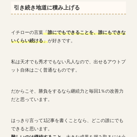
引き続き地道に積み上げる
イチローの言葉
「
誰にでもできることを、誰にもできな
いくらい続ける
」
が好きです。
私は天才でも秀才でもない凡人なので、出せるアウトプ
ット自体はごく普通なものです。
だからこそ、勝負をするなら継続力と毎回1％の改善力
だと思っています。
はっきり言って1記事を書くことなら、どこの誰にでも
できると思います。
難しいのは継続すること。
大きな成果を掴み取るには小