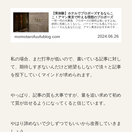
【実体験】ホテルでプロポーズするならこ
こ！アマン東京で叶える理想のプロポーズ
一世一代の大勝負、プロポーズの場所は迷いますよね。
絶対に失敗したくないし、パートナーにも喜んでもらい
たい！そんなあなたには、アマン東京がおすすめです。
圧倒的なラグジュアリー空間に洗練されたスタッフの皆
様、さらにサプライズ対応も可能です。
2024.06.26
momotarofuufublog.com
私の場合、まだ打率が低いので、書いている記事に対し
て、期待しすぎないんだけど絶望もしないで淡々と記事
を投下していくマインドが求められます。
やっぱり、記事の質も大事ですが、量を追い求めて初め
て質が出せるようになってくると信じています。
やはり諦めないで少しずつでもいいから改善していきま
しょう。