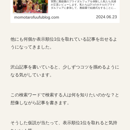
実際に雅叙園のブライダルフェアを体験した私たち夫婦
が正直レビューします。私たちは3つのホテルのブライ
ダルフェアに参加して、雅叙園で結婚式をすることに決
めています。ブライダルフェアに参加して、会場の雰囲
気が掴めたのがとってもよかったですよ。
2024.06.23
momotarofuufublog.com
他にも何個か表示順位1位を取れている記事を出せるよ
うになってきました。
沢山記事を書いていると、少しずつコツを掴めるように
なる気がしています。
この検索ワードで検索する人は何を知りたいのかな？と
想像しながら記事を書きます。
そうした仮説が当たって、表示順位1位を取れると気持