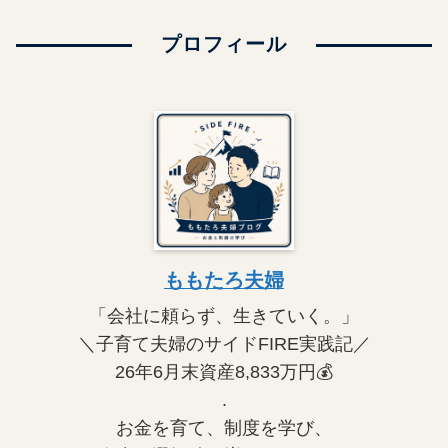
プロフィール
ももたろ夫婦
「会社に頼らず、生きていく。」
＼子育て夫婦のサイドFIRE実践記／
26年6月末資産8,833万円💰
.
お金を育て、制度を学び、