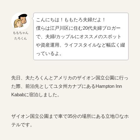
こんにちは！ももたろ夫婦だよ！
僕らは江戸川区に住む20代夫婦ブロガー
ももちゃん
で、夫婦/カップルにオススメのスポット
たろくん
や資産運用、ライフスタイルなど幅広く綴
っているよ。
先日、夫たろくんとアメリカのザイオン国立公園に行っ
た際、前泊先としてユタ州カナブにあるHampton Inn
Kababに宿泊しました。
ザイオン国立公園まで車で35分の場所にある立地◎なホ
テルです。