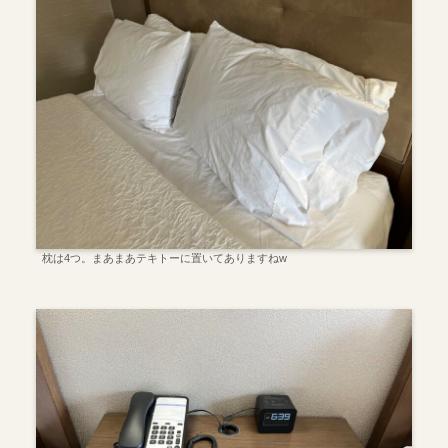
枕は4つ。まあまあテキトーに置いてありますねw