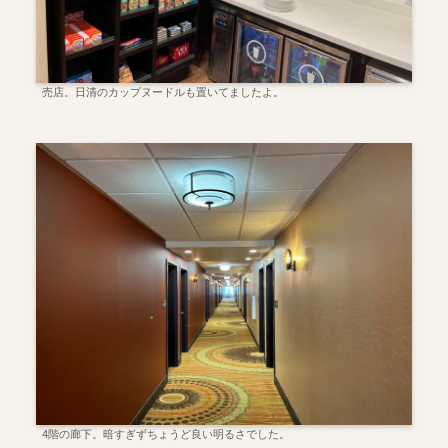
売店。日清のカップヌードルも置いてましたよ。
4階の廊下。暗すぎずちょうど良い明るさでした。