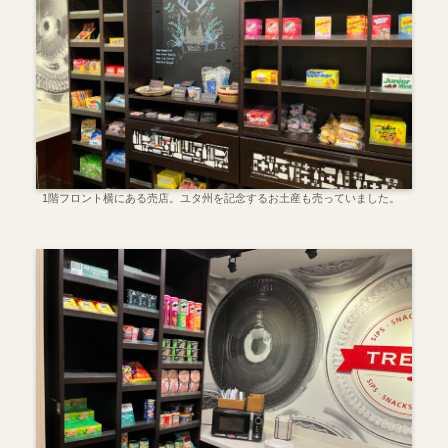
1階フロント横にある売店。ユタ州を記念するお土産も売っていました。