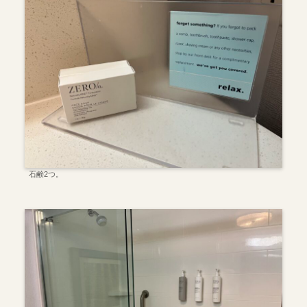
石鹸2つ。