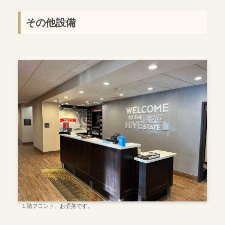
その他設備
１階フロント。お洒落です。