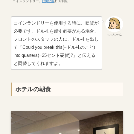
コインランドリー。
Expedia
より拝借。
コインランドリーを使用する時に、硬貨が
必要です。ドル札を崩す必要がある場合、
ももちゃん
フロントのスタッフの人に、ドル札を出し
て「Could you break this(=ドル札のこと)
into quarters(=25セント硬貨)?」と伝える
と両替してくれますよ。
ホテルの朝食