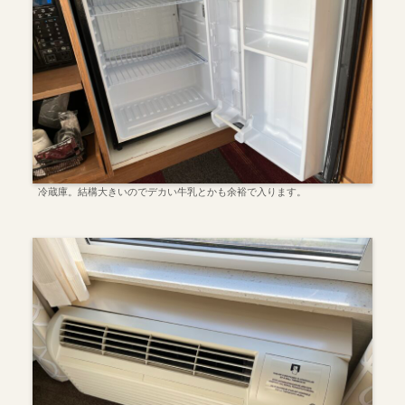
冷蔵庫。結構大きいのでデカい牛乳とかも余裕で入ります。