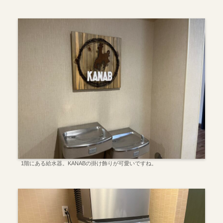
1階にある給水器。KANABの掛け飾りが可愛いですね。