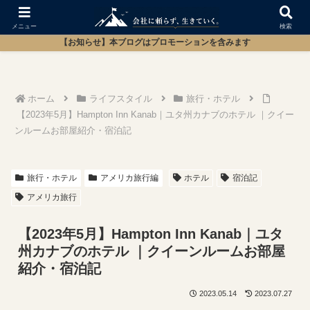
メニュー
検索
【お知らせ】本ブログはプロモーションを含みます
ホーム
ライフスタイル
旅行・ホテル
【2023年5月】Hampton Inn Kanab｜ユタ州カナブのホテル ｜クイー
ンルームお部屋紹介・宿泊記
旅行・ホテル
アメリカ旅行編
ホテル
宿泊記
アメリカ旅行
【2023年5月】Hampton Inn Kanab｜ユタ
州カナブのホテル ｜クイーンルームお部屋
紹介・宿泊記
2023.05.14
2023.07.27