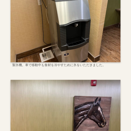
製氷機。車で移動中も食材を冷やすために氷をいただきました。