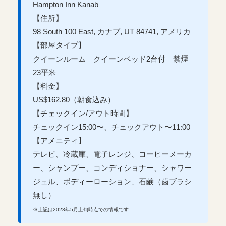
Hampton Inn Kanab
【住所】
98 South 100 East,
カナブ
, UT 84741, アメリカ
【部屋タイプ】
クイーンルーム クイーンベッド2台付 禁煙
23平米
【料金】
US$162.80
（朝食込み）
【チェックイン/アウト時間】
チェックイン15:00〜、チェックアウト〜11:00
【アメニティ】
テレビ、冷蔵庫、電子レンジ、コーヒーメーカ
ー、シャンプー、コンディショナー、シャワー
ジェル、ボディーローション、石鹸
（歯ブラシ
無し）
※上記は2023年5月上旬時点での情報です