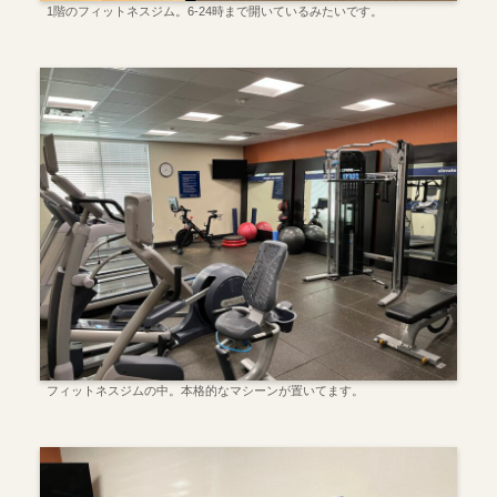
1階のフィットネスジム。6-24時まで開いているみたいです。
フィットネスジムの中。本格的なマシーンが置いてます。