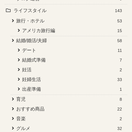
ライフスタイル
143
旅行・ホテル
53
アメリカ旅行編
15
結婚/婚活/夫婦
58
デート
11
結婚式準備
7
妊活
2
妊婦生活
33
出産準備
1
育児
8
おすすめ商品
22
音楽
2
グルメ
32