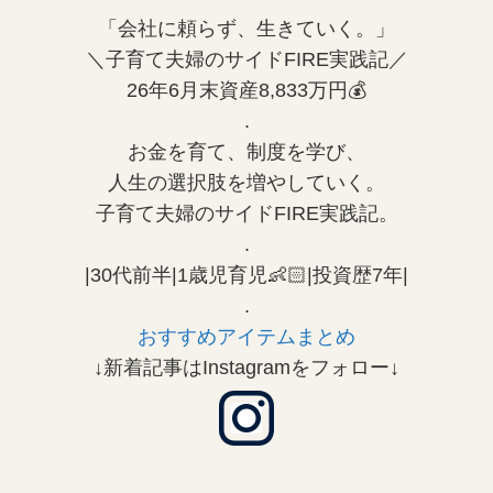
「会社に頼らず、生きていく。」
＼子育て夫婦のサイドFIRE実践記／
26年6月末資産8,833万円💰
.
お金を育て、制度を学び、
人生の選択肢を増やしていく。
子育て夫婦のサイドFIRE実践記。
.
|30代前半|1歳児育児👶🏻|投資歴7年|
.
おすすめアイテムまとめ
↓新着記事はInstagramをフォロー↓