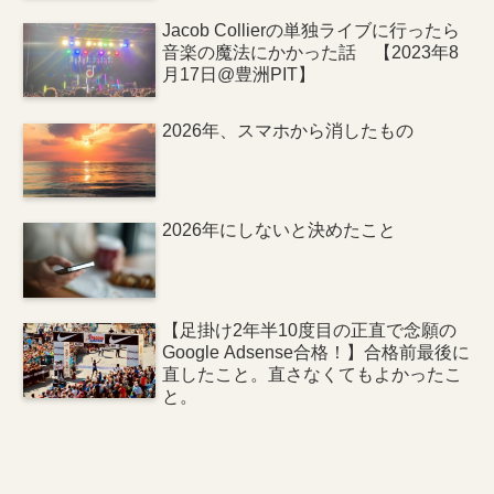
Jacob Collierの単独ライブに行ったら
音楽の魔法にかかった話 【2023年8
月17日@豊洲PIT】
2026年、スマホから消したもの
2026年にしないと決めたこと
【足掛け2年半10度目の正直で念願の
Google Adsense合格！】合格前最後に
直したこと。直さなくてもよかったこ
と。