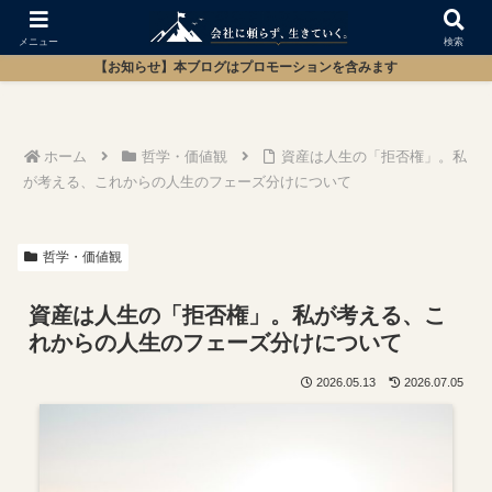
メニュー
検索
【お知らせ】本ブログはプロモーションを含みます
ホーム
哲学・価値観
資産は人生の「拒否権」。私
が考える、これからの人生のフェーズ分けについて
哲学・価値観
資産は人生の「拒否権」。私が考える、こ
れからの人生のフェーズ分けについて
2026.05.13
2026.07.05