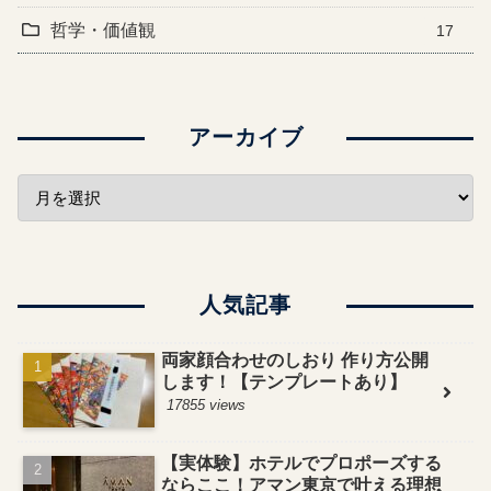
哲学・価値観
17
アーカイブ
人気記事
両家顔合わせのしおり 作り方公開
します！【テンプレートあり】
17855 views
【実体験】ホテルでプロポーズする
ならここ！アマン東京で叶える理想