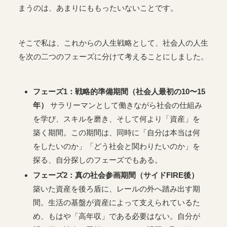
まうのは、あまりにももったいないことです。
そこで私は、これからの人生戦略として、社会人の人生
を次の二つのフェーズに分けて考えることにしました。
フェーズ1：戦略的準備期間（社会人最初の10〜15
年）
サラリーマンとして働きながら社会の仕組み
を学び、スキルを磨き、そして何より「資産」を
築く期間。この期間は、同時に「自分は本当は何
をしたいのか」「どう社会と関わりたいのか」を
探る、自分探しのフェーズでもある。
フェーズ2：真の社会参画期間（サイドFIRE後）
築いた資産を後ろ盾に、レールの外へ踏み出す期
間。生活の基盤が資産によって支えられているた
め、もはや「高年収」である必要はない。自分が