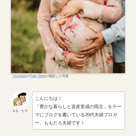
Unsplash
の
Patty Brito
が撮影した写真
こんにちは！
「豊かな暮らしと資産形成の両立」をテー
もも・たろ
マにブログを書いている20代夫婦ブロガ
ー、ももたろ夫婦です！