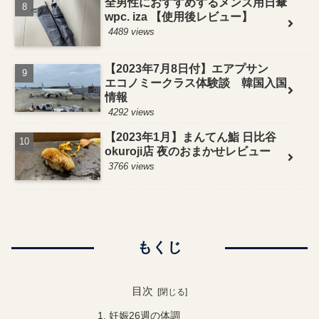
全男性におすすめするメンズ用日傘
wpc. iza 【使用後レビュー】
4489 views
【2023年7月8日付】エアプサン
エコノミークラス体験談 韓国入国
情報
4292 views
【2023年1月】まんてん鮨 日比谷
okuroji店 夜のおまかせレビュー
3766 views
もくじ
目次
妊娠26週の体調