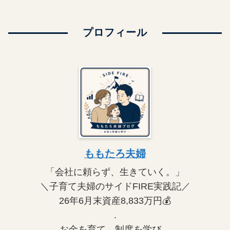
プロフィール
ももたろ夫婦
「会社に頼らず、生きていく。」
＼子育て夫婦のサイドFIRE実践記／
26年6月末資産8,833万円💰
.
お金を育て、制度を学び、