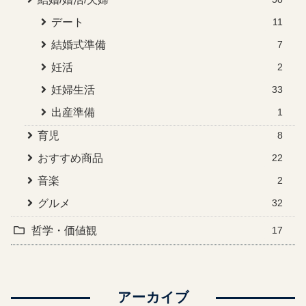
デート
11
結婚式準備
7
妊活
2
妊婦生活
33
出産準備
1
育児
8
おすすめ商品
22
音楽
2
グルメ
32
哲学・価値観
17
アーカイブ