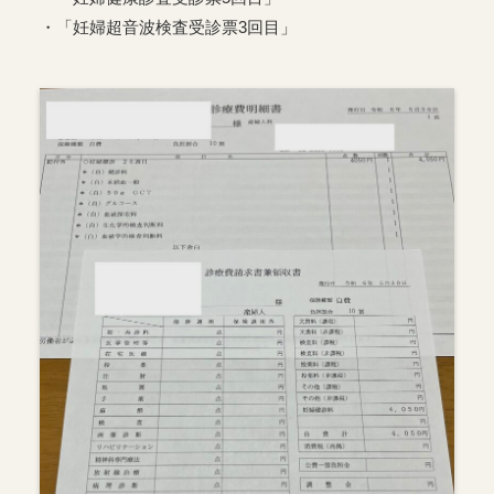
・「妊婦超音波検査受診票3回目」