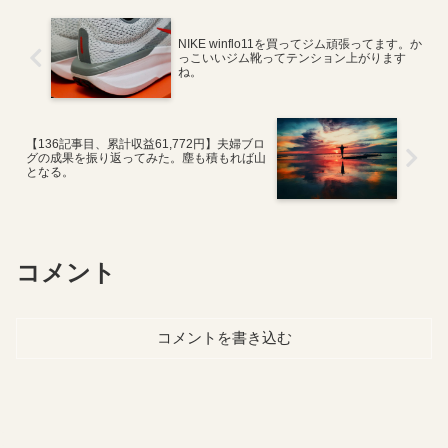
NIKE winflo11を買ってジム頑張ってます。か
っこいいジム靴ってテンション上がります
ね。
【136記事目、累計収益61,772円】夫婦ブロ
グの成果を振り返ってみた。塵も積もれば山
となる。
コメント
コメントを書き込む