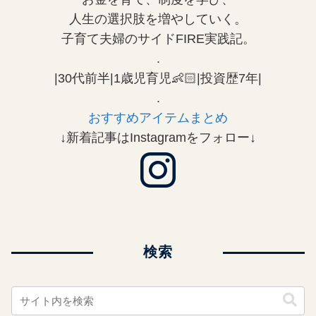
人生の選択肢を増やしていく。
子育て夫婦のサイドFIRE実践記。
.
|30代前半|1歳児育児👶🏻|投資歴7年|
.
おすすめアイテムまとめ
↓新着記事はInstagramをフォロー↓
検索