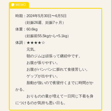
時期：2024年5月30日〜6月5日
（妊娠26週、妊娠7ヶ月）
体重：60.6kg
（妊娠前55.5kgから+5.1kg）
体調：★★★★☆
元気。
朝のジムは頑張って継続中です。
お腹が張りやすい。
お腹がパンパンに膨れて食後苦しい。
ゲップが出やすい。
胎動が強いので夜寝付くまでに時間がか
かる。
おりものの量が増えて一日同じ下着を身
につけるのが気持ち悪い日も。