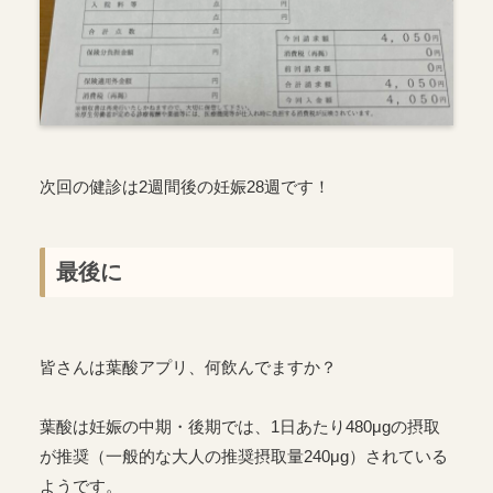
次回の健診は2週間後の妊娠28週です！
最後に
皆さんは葉酸アプリ、何飲んでますか？
葉酸は妊娠の中期・後期では、1日あたり480μgの摂取
が推奨（一般的な大人の推奨摂取量240μg）されている
ようです。