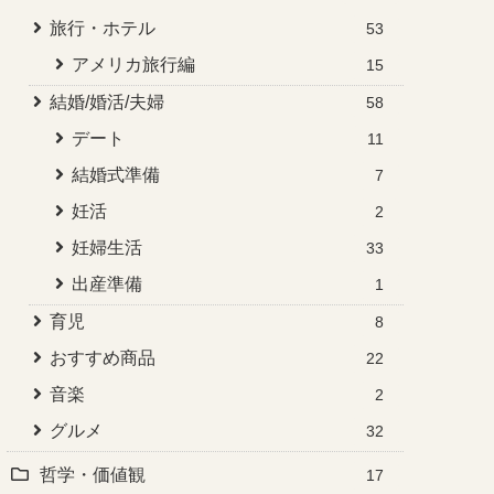
旅行・ホテル
53
アメリカ旅行編
15
結婚/婚活/夫婦
58
デート
11
結婚式準備
7
妊活
2
妊婦生活
33
出産準備
1
育児
8
おすすめ商品
22
音楽
2
グルメ
32
哲学・価値観
17