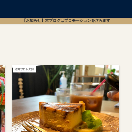
【お知らせ】本ブログはプロモーションを含みます
結婚/婚活/夫婦