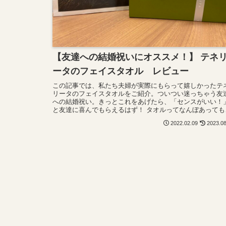
【友達への結婚祝いにオススメ！】 テネ
ータのフェイスタオル レビュー
この記事では、私たち夫婦が実際にもらって嬉しかったテ
リータのフェイスタオルをご紹介。ついつい迷っちゃう友
への結婚祝い。きっとこれをあげたら、「センスがいい！
と友達に喜んでもらえるはず！ タオルってなんぼあっても
りませんからね〜！
2022.02.09
2023.0