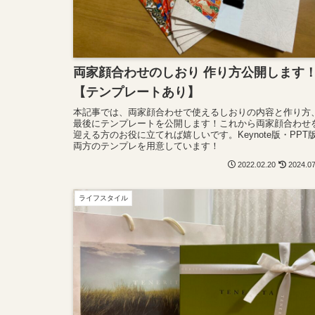
両家顔合わせのしおり 作り方公開します
【テンプレートあり】
本記事では、両家顔合わせで使えるしおりの内容と作り方
最後にテンプレートを公開します！これから両家顔合わせ
迎える方のお役に立てれば嬉しいです。Keynote版・PPT
両方のテンプレを用意しています！
2022.02.20
2024.0
ライフスタイル