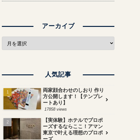
アーカイブ
人気記事
両家顔合わせのしおり 作り
方公開します！【テンプレ
ートあり】
17858 views
【実体験】ホテルでプロポ
ーズするならここ！アマン
東京で叶える理想のプロポ
ーズ