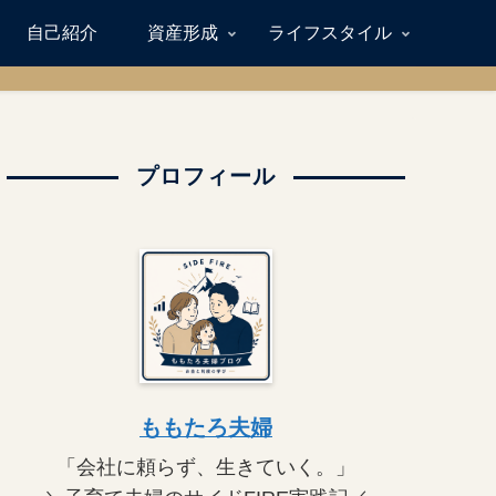
自己紹介
資産形成
ライフスタイル
プロフィール
ももたろ夫婦
「会社に頼らず、生きていく。」