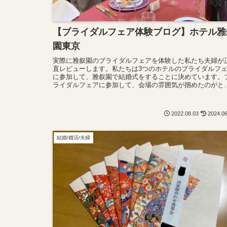
【ブライダルフェア体験ブログ】ホテル雅
園東京
実際に雅叙園のブライダルフェアを体験した私たち夫婦が
直レビューします。私たちは3つのホテルのブライダルフ
に参加して、雅叙園で結婚式をすることに決めています。
ライダルフェアに参加して、会場の雰囲気が掴めたのがと
てもよかったですよ。
2022.08.03
2024.0
結婚/婚活/夫婦