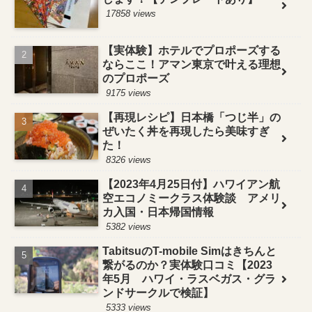
17858 views
【実体験】ホテルでプロポーズする
ならここ！アマン東京で叶える理想
のプロポーズ
9175 views
【再現レシピ】日本橋「つじ半」の
ぜいたく丼を再現したら美味すぎ
た！
8326 views
【2023年4月25日付】ハワイアン航
空エコノミークラス体験談 アメリ
カ入国・日本帰国情報
5382 views
TabitsuのT-mobile Simはきちんと
繋がるのか？実体験口コミ【2023
年5月 ハワイ・ラスベガス・グラ
ンドサークルで検証】
5333 views