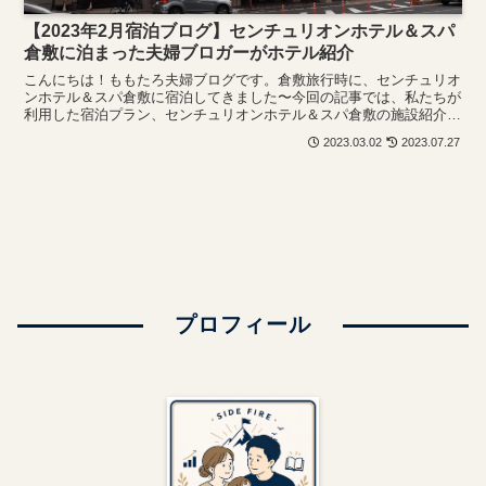
【2023年2月宿泊ブログ】センチュリオンホテル＆スパ
倉敷に泊まった夫婦ブロガーがホテル紹介
こんにちは！ももたろ夫婦ブログです。倉敷旅行時に、センチュリオ
ンホテル＆スパ倉敷に宿泊してきました〜今回の記事では、私たちが
利用した宿泊プラン、センチュリオンホテル＆スパ倉敷の施設紹介、
お部屋の様子を感想と共に、たっぷりの写真で紹介していきます。
2023.03.02
2023.07.27
プロフィール