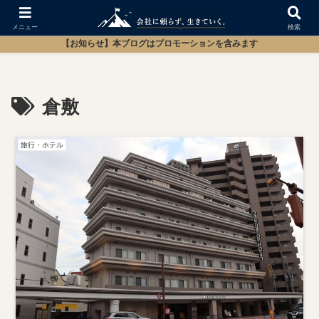
メニュー
検索
【お知らせ】本ブログはプロモーションを含みます
倉敷
旅行・ホテル