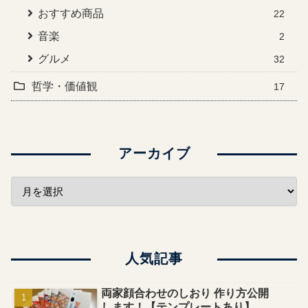
おすすめ商品
22
音楽
2
グルメ
32
哲学・価値観
17
アーカイブ
人気記事
両家顔合わせのしおり 作り方公開
します！【テンプレートあり】