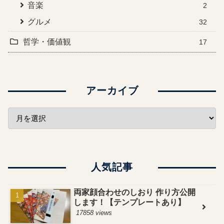
音楽
2
グルメ
32
哲学・価値観
17
アーカイブ
人気記事
両家顔合わせのしおり 作り方公開
します！【テンプレートあり】
17858 views