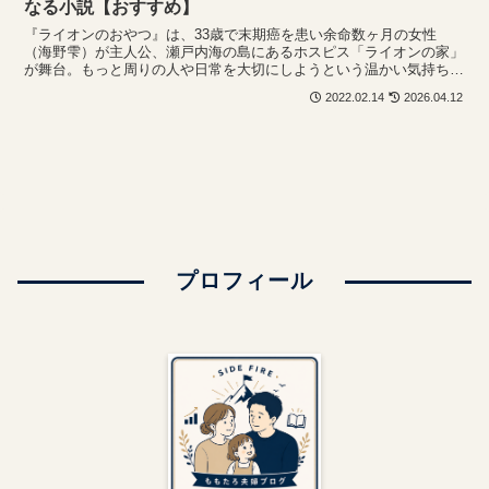
なる小説【おすすめ】
『ライオンのおやつ』は、33歳で末期癌を患い余命数ヶ月の女性
（海野雫）が主人公、瀬戸内海の島にあるホスピス「ライオンの家」
が舞台。もっと周りの人や日常を大切にしようという温かい気持ちで
読後を迎える素敵なお話の紹介。
2022.02.14
2026.04.12
プロフィール