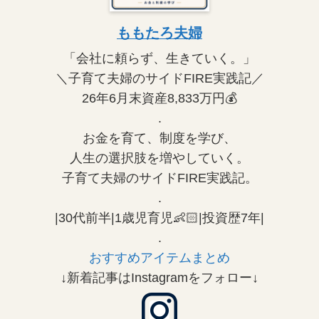
ももたろ夫婦
「会社に頼らず、生きていく。」
＼子育て夫婦のサイドFIRE実践記／
26年6月末資産8,833万円💰
.
お金を育て、制度を学び、
人生の選択肢を増やしていく。
子育て夫婦のサイドFIRE実践記。
.
|30代前半|1歳児育児👶🏻|投資歴7年|
.
おすすめアイテムまとめ
↓新着記事はInstagramをフォロー↓