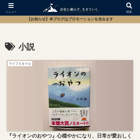
メニュー
検索
【お知らせ】本ブログはプロモーションを含みます
小説
ライフスタイル
『ライオンのおやつ』心穏やかになり、日常が愛おしく