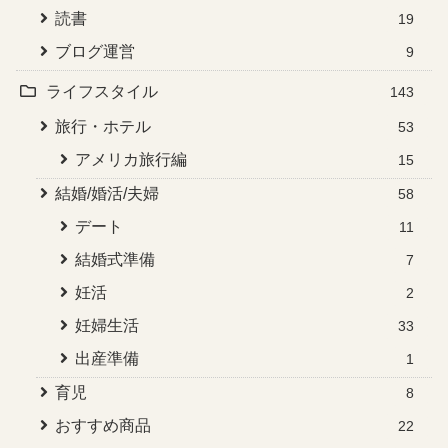
読書
19
ブログ運営
9
ライフスタイル
143
旅行・ホテル
53
アメリカ旅行編
15
結婚/婚活/夫婦
58
デート
11
結婚式準備
7
妊活
2
妊婦生活
33
出産準備
1
育児
8
おすすめ商品
22