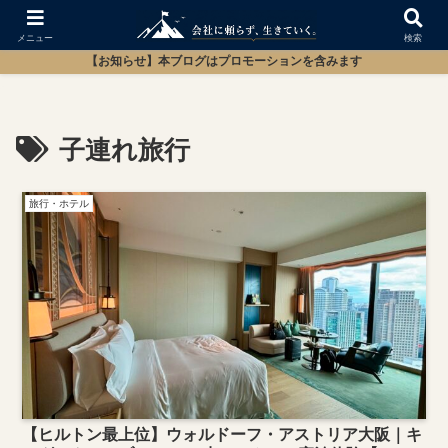
メニュー
検索
【お知らせ】本ブログはプロモーションを含みます
子連れ旅行
旅行・ホテル
【ヒルトン最上位】ウォルドーフ・アストリア大阪｜キ