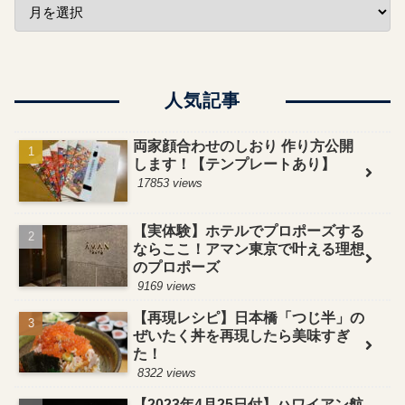
人気記事
両家顔合わせのしおり 作り方公開
します！【テンプレートあり】
17853 views
【実体験】ホテルでプロポーズする
ならここ！アマン東京で叶える理想
のプロポーズ
9169 views
【再現レシピ】日本橋「つじ半」の
ぜいたく丼を再現したら美味すぎ
た！
8322 views
【2023年4月25日付】ハワイアン航