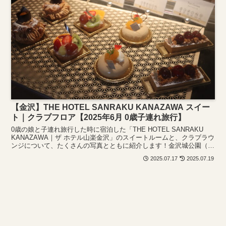
【金沢】THE HOTEL SANRAKU KANAZAWA スイー
ト｜クラブフロア【2025年6月 0歳子連れ旅行】
0歳の娘と子連れ旅行した時に宿泊した「THE HOTEL SANRAKU
KANAZAWA｜ザ ホテル山楽金沢」のスイートルームと、クラブラウ
ンジについて、たくさんの写真とともに紹介します！金沢城公園（兼
六園）や近江市場まで徒歩数分という好立地なホテルです！
2025.07.17
2025.07.19