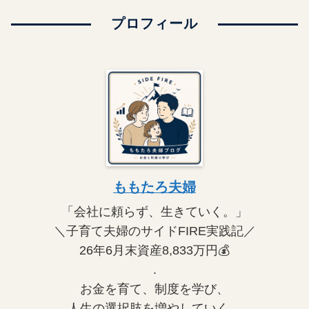
プロフィール
ももたろ夫婦
「会社に頼らず、生きていく。」
＼子育て夫婦のサイドFIRE実践記／
26年6月末資産8,833万円💰
.
お金を育て、制度を学び、
人生の選択肢を増やしていく。