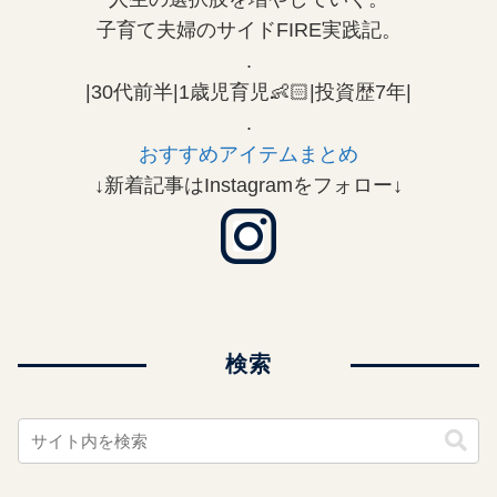
子育て夫婦のサイドFIRE実践記。
.
|30代前半|1歳児育児👶🏻|投資歴7年|
.
おすすめアイテムまとめ
↓新着記事はInstagramをフォロー↓
検索