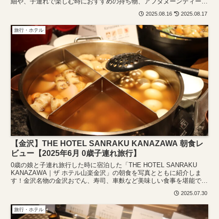
細や、子連れで楽しむ時におすすめの持ち物、アフタヌーンティー中
の赤ちゃんの過ごし方などについて詳しく紹介しています。ぜひチェ
2025.08.16
2025.08.17
ックしてみてください。
旅行・ホテル
【金沢】THE HOTEL SANRAKU KANAZAWA 朝食レ
ビュー【2025年6月 0歳子連れ旅行】
0歳の娘と子連れ旅行した時に宿泊した「THE HOTEL SANRAKU
KANAZAWA｜ザ ホテル山楽金沢」の朝食を写真とともに紹介しま
す！金沢名物の金沢おでん、寿司、車麩など美味しい食事を堪能でき
ます。離乳食に使えそうな食材もあるので、子連れでの利用もおすす
2025.07.30
めです。
旅行・ホテル