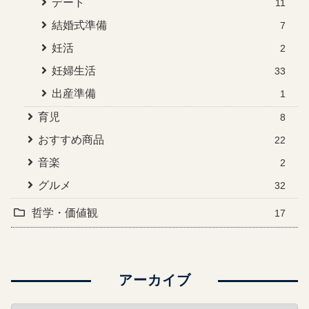
デート
11
結婚式準備
7
妊活
2
妊婦生活
33
出産準備
1
育児
8
おすすめ商品
22
音楽
2
グルメ
32
哲学・価値観
17
アーカイブ