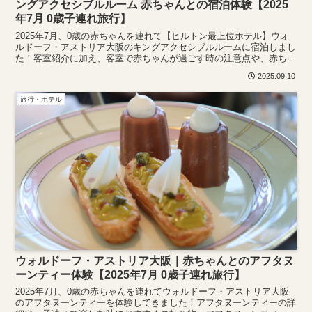
ングアクセシブルルーム 赤ちゃんとの宿泊体験【2025
年7月 0歳子連れ旅行】
2025年7月、0歳の赤ちゃんを連れて【ヒルトン最上位ホテル】ウォ
ルドーフ・アストリア大阪のキングアクセシブルルームに宿泊しまし
た！客室紹介に加え、客室で赤ちゃんが過ごす時の注意点や、赤ちゃ
んと一緒に入れる30階のプールなどを紹介しています。
2025.09.10
旅行・ホテル
ウォルドーフ・アストリア大阪｜赤ちゃんとのアフタヌ
ーンティー体験【2025年7月 0歳子連れ旅行】
2025年7月、0歳の赤ちゃんを連れてウォルドーフ・アストリア大阪
のアフタヌーンティーを体験してきました！アフタヌーンティーの詳