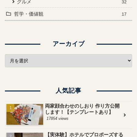
グルメ
32
哲学・価値観
17
アーカイブ
人気記事
両家顔合わせのしおり 作り方公開
します！【テンプレートあり】
17854 views
【実体験】ホテルでプロポーズする