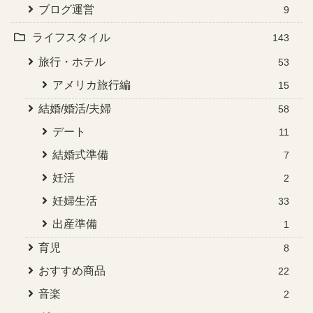
ブログ運営
9
ライフスタイル
143
旅行・ホテル
53
アメリカ旅行編
15
結婚/婚活/夫婦
58
デート
11
結婚式準備
7
妊活
2
妊婦生活
33
出産準備
1
育児
8
おすすめ商品
22
音楽
2