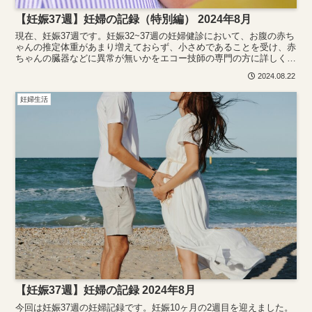
【妊娠37週】妊婦の記録（特別編） 2024年8月
現在、妊娠37週です。妊娠32~37週の妊婦健診において、お腹の赤ち
ゃんの推定体重があまり増えておらず、小さめであることを受け、赤
ちゃんの臓器などに異常が無いかをエコー技師の専門の方に詳しく検
査していただきました。その時の結果を記録しています。
2024.08.22
妊婦生活
【妊娠37週】妊婦の記録 2024年8月
今回は妊娠37週の妊婦記録です。妊娠10ヶ月の2週目を迎えました。