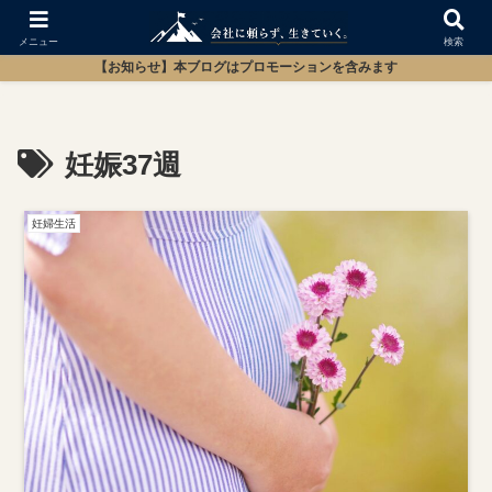
メニュー
検索
【お知らせ】本ブログはプロモーションを含みます
妊娠37週
妊婦生活