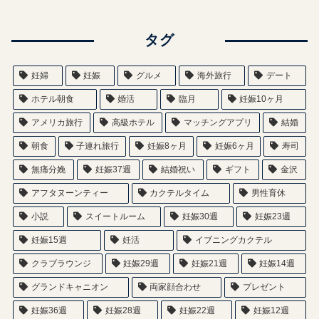
タグ
妊婦
妊娠
グルメ
海外旅行
デート
ホテル朝食
婚活
臨月
妊娠10ヶ月
アメリカ旅行
高級ホテル
マッチングアプリ
結婚
朝食
子連れ旅行
妊娠8ヶ月
妊娠6ヶ月
寿司
無痛分娩
妊娠37週
結婚祝い
ギフト
金沢
アフタヌーンティー
カクテルタイム
男性育休
小説
スイートルーム
妊娠30週
妊娠23週
妊娠15週
妊活
イブニングカクテル
クラブラウンジ
妊娠29週
妊娠21週
妊娠14週
グランドキャニオン
両家顔合わせ
プレゼント
妊娠36週
妊娠28週
妊娠22週
妊娠12週