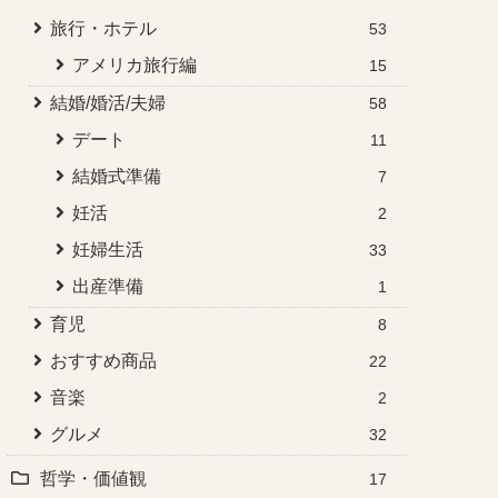
旅行・ホテル
53
アメリカ旅行編
15
結婚/婚活/夫婦
58
デート
11
結婚式準備
7
妊活
2
妊婦生活
33
出産準備
1
育児
8
おすすめ商品
22
音楽
2
グルメ
32
哲学・価値観
17