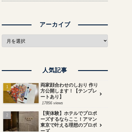
アーカイブ
人気記事
両家顔合わせのしおり 作り
方公開します！【テンプレ
ートあり】
17856 views
【実体験】ホテルでプロポ
ーズするならここ！アマン
東京で叶える理想のプロポ
ーズ