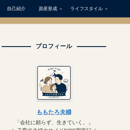
自己紹介
資産形成
ライフスタイル
プロフィール
ももたろ夫婦
「会社に頼らず、生きていく。」