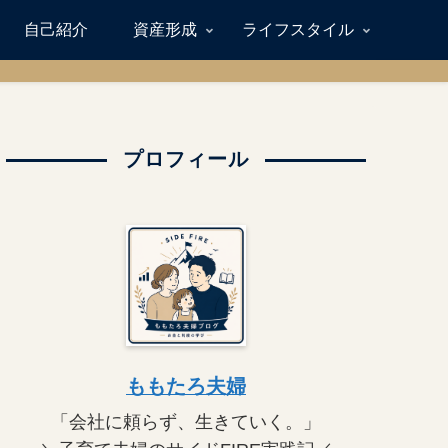
自己紹介
資産形成
ライフスタイル
プロフィール
ももたろ夫婦
「会社に頼らず、生きていく。」