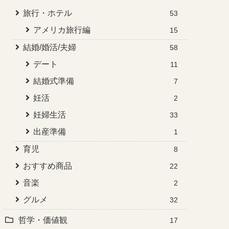
旅行・ホテル
53
アメリカ旅行編
15
結婚/婚活/夫婦
58
デート
11
結婚式準備
7
妊活
2
妊婦生活
33
出産準備
1
育児
8
おすすめ商品
22
音楽
2
グルメ
32
哲学・価値観
17