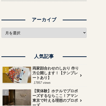
アーカイブ
人気記事
両家顔合わせのしおり 作り
方公開します！【テンプレ
ートあり】
17857 views
【実体験】ホテルでプロポ
ーズするならここ！アマン
東京で叶える理想のプロポ
ーズ