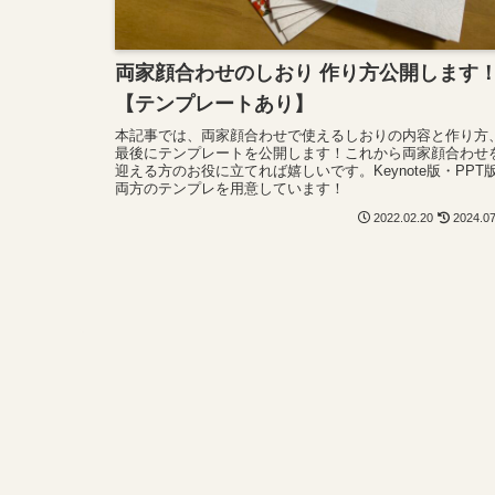
両家顔合わせのしおり 作り方公開します
【テンプレートあり】
本記事では、両家顔合わせで使えるしおりの内容と作り方
最後にテンプレートを公開します！これから両家顔合わせ
迎える方のお役に立てれば嬉しいです。Keynote版・PPT
両方のテンプレを用意しています！
2022.02.20
2024.0